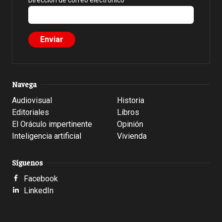
Dirección de correo electrónico
Navega
Audiovisual
Historia
Editoriales
Libros
El Oráculo impertinente
Opinión
Inteligencia artificial
Vivienda
Síguenos
Facebook
LinkedIn