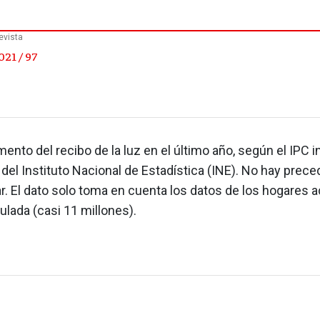
evista
21 / 97
mento del recibo de la luz en el último año, según el IPC i
del Instituto Nacional de Estadística (INE). No hay prec
ar. El dato solo toma en cuenta los datos de los hogares 
gulada (casi 11 millones).