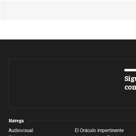
Sig
con
Navega
Audiovisual
El Oráculo impertinente