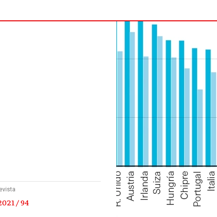
evista
021 / 94