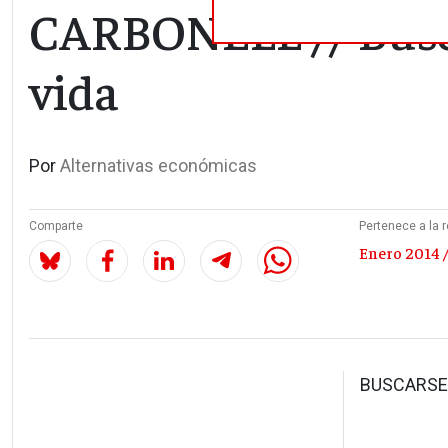
CARBONELL // Busc
vida
Por
Alternativas económicas
Comparte
Pertenece a la r
Enero 2014 /
BUSCARSE