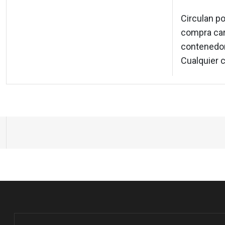
Circulan po
compra car
contenedore
Cualquier c