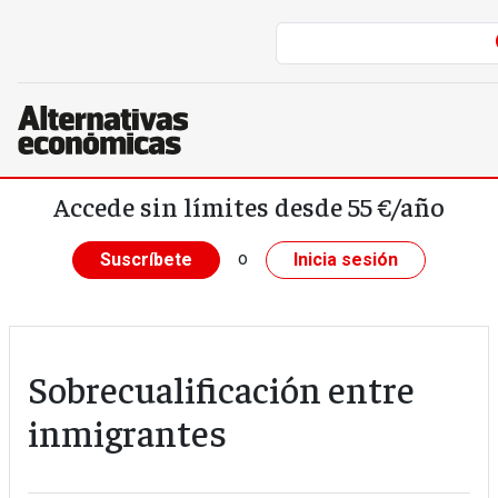
Pasar al contenido principal
Accede sin límites desde 55 €/año
o
Suscríbete
Inicia sesión
Sobrecualificación entre
inmigrantes