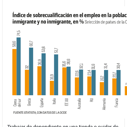
Trabajar de dependiente en una tienda o cuidar de