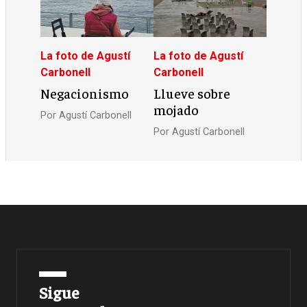
La foto de Agustí
La foto de Agustí
Carbonell
Carbonell
Negacionismo
Llueve sobre
mojado
Por
Agustí Carbonell
Por
Agustí Carbonell
Sigue