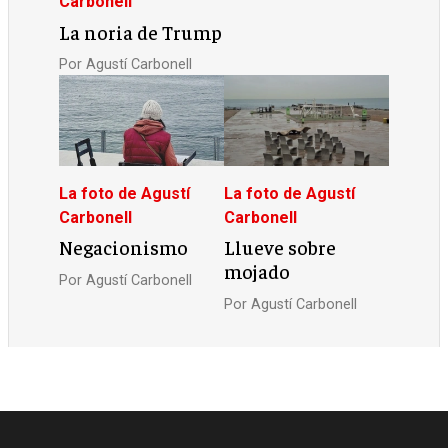
Carbonell
La noria de Trump
Por
Agustí Carbonell
La foto de Agustí
La foto de Agustí
Carbonell
Carbonell
Negacionismo
Llueve sobre
mojado
Por
Agustí Carbonell
Por
Agustí Carbonell