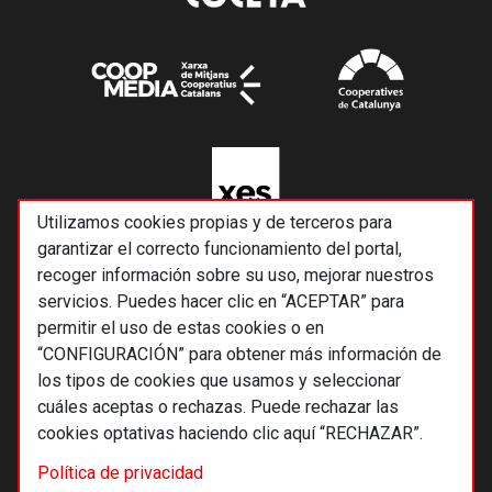
Utilizamos cookies propias y de terceros para
garantizar el correcto funcionamiento del portal,
recoger información sobre su uso, mejorar nuestros
servicios. Puedes hacer clic en “ACEPTAR” para
permitir el uso de estas cookies o en
“CONFIGURACIÓN” para obtener más información de
los tipos de cookies que usamos y seleccionar
cuáles aceptas o rechazas. Puede rechazar las
cookies optativas haciendo clic aquí “RECHAZAR”.
© 2026 Alternativas económicas SCCL
Política de privacidad
Footer
Términos y condiciones de uso