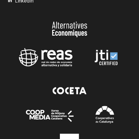
LinkedIn