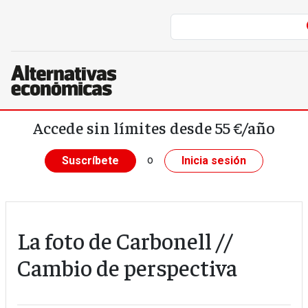
Pasar al contenido principal
Accede sin límites desde 55 €/año
o
Suscríbete
Inicia sesión
La foto de Carbonell //
Cambio de perspectiva