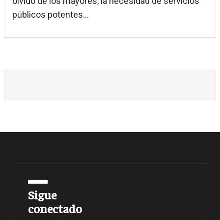
olvido de los mayores, la necesidad de servicios
públicos potentes...
Sigue
conectado