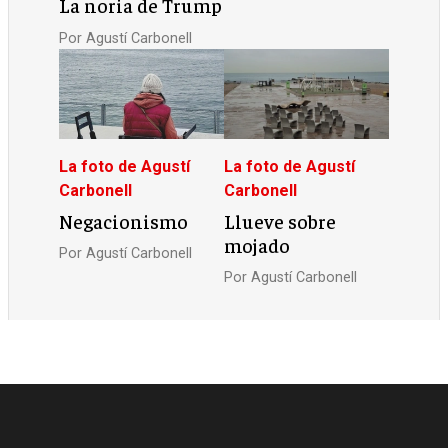
La noria de Trump
Por
Agustí Carbonell
La foto de Agustí
La foto de Agustí
Carbonell
Carbonell
Negacionismo
Llueve sobre
mojado
Por
Agustí Carbonell
Por
Agustí Carbonell