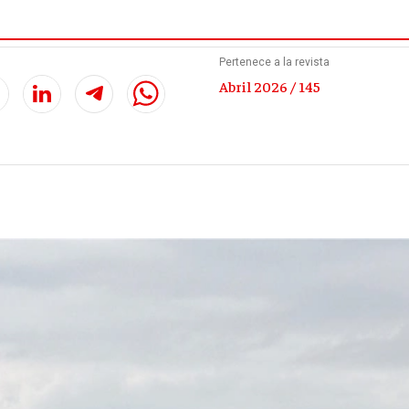
Carbonell
Pertenece a la revista
Abril 2026 / 145