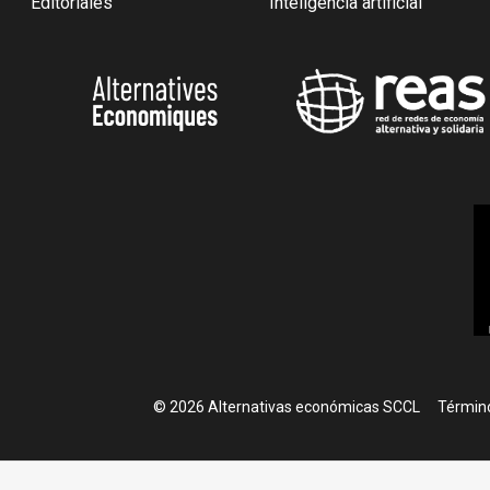
Editoriales
Inteligencia artificial
Foote
© 2026 Alternativas económicas SCCL
Término