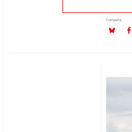
Por
Agustí 
Comparte
Imagen