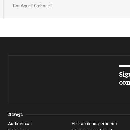
Por
Agustí Carbonell
Sig
con
Navega
Audiovisual
El Oráculo impertinente