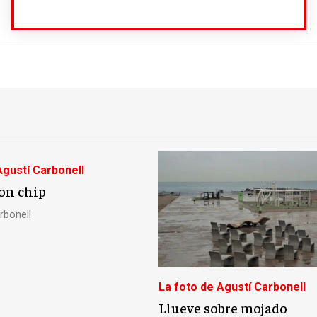
Agustí Carbonell
on chip
rbonell
La foto de Agustí Carbonell
Llueve sobre mojado