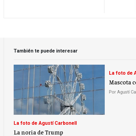
También te puede interesar
La foto de 
Mascota c
Por
Agustí Ca
La foto de Agustí Carbonell
La noria de Trump