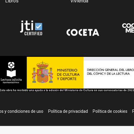
Libros
Vivienda
r
s y condiciones de uso
Política de privacidad
Política de cookies
P