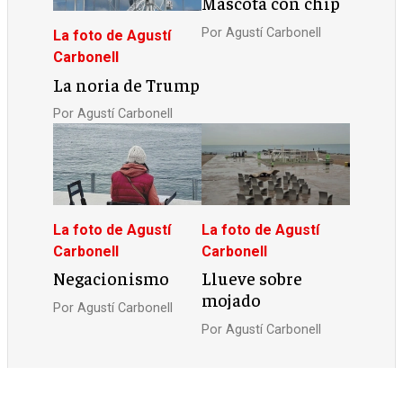
Mascota con chip
Por
Agustí Carbonell
La foto de Agustí
Carbonell
La noria de Trump
Por
Agustí Carbonell
La foto de Agustí
La foto de Agustí
Carbonell
Carbonell
Negacionismo
Llueve sobre
mojado
Por
Agustí Carbonell
Por
Agustí Carbonell