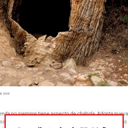
 vivir
vienda no siempre tiene aspecto de chabola. Adopta nuev
sentamientos, las ocupaciones de sucursales bancarias 