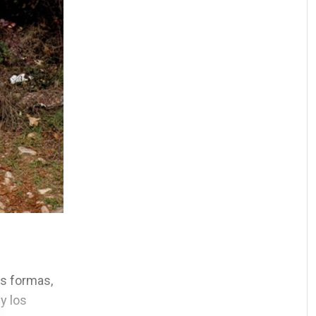
as formas,
y los