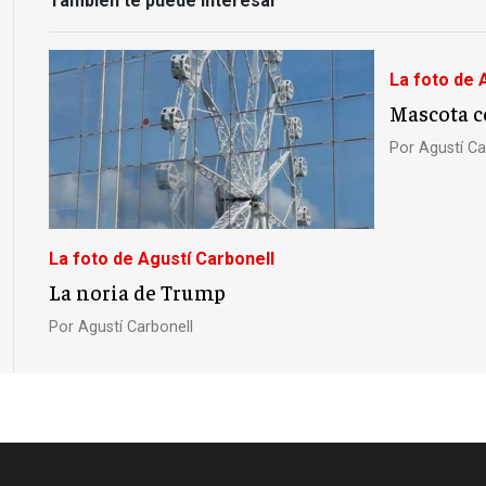
También te puede interesar
La foto de 
Mascota c
Por
Agustí Ca
La foto de Agustí Carbonell
La noria de Trump
Por
Agustí Carbonell