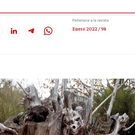
Carbonell
Pertenece a la revista
Enero 2022 / 98