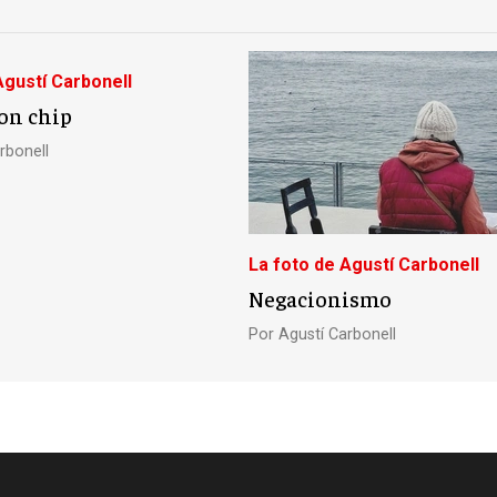
Agustí Carbonell
on chip
rbonell
La foto de Agustí Carbonell
Negacionismo
Por
Agustí Carbonell