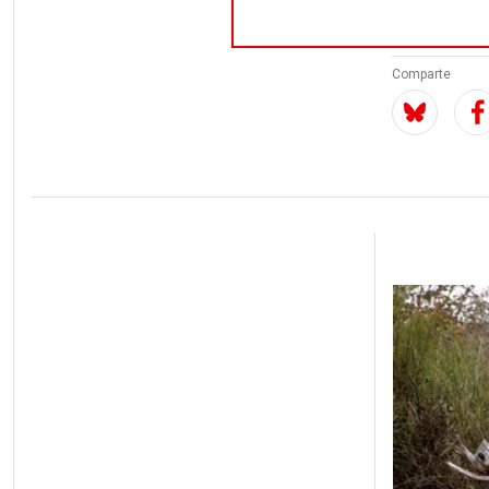
Por
Agustí 
Comparte
Imagen