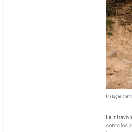
Un lugar donde
La infravi
como los a