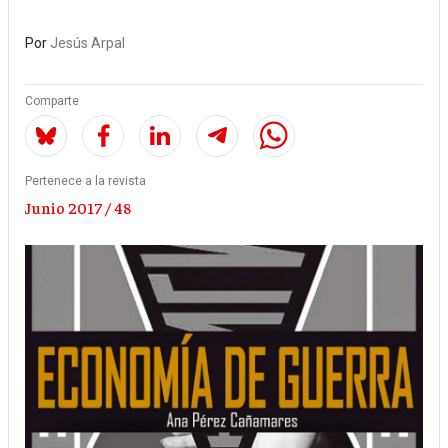
Por
Jesús Arpal
Comparte
Pertenece a la revista
Junio 2017 / 48