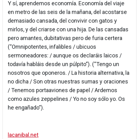
Y sí, aprendemos economía. Economía del viaje
en metro de las seis de la mañana, del acostarse
demasiado cansada, del convivir con gatos y
mirlos, y del criarse con una hija. De las cansadas
pero amantes, dubitativas pero de furia certera
(“Omnipotentes, infalibles / ubicuos
sermoneadores: / aunque os declaráis laicos /
todavía habláis desde un púlpito”). (“Tengo un
nosotros que oponeros. / La historia alternativa, la
no dicha / Son otras nuestras sumas y oraciones
/ Tenemos portaaviones de papel / Ardemos
como azules zeppelines / Yo no soy sólo yo. Os
he engañado”).
lacanibal.net