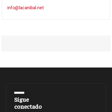
info@lacanibal.net
Sigue
conectado