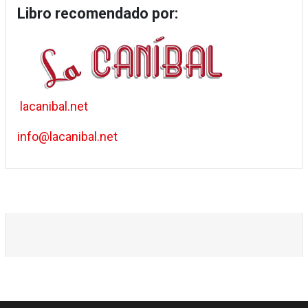
Libro recomendado por:
lacanibal.net
info@lacanibal.net