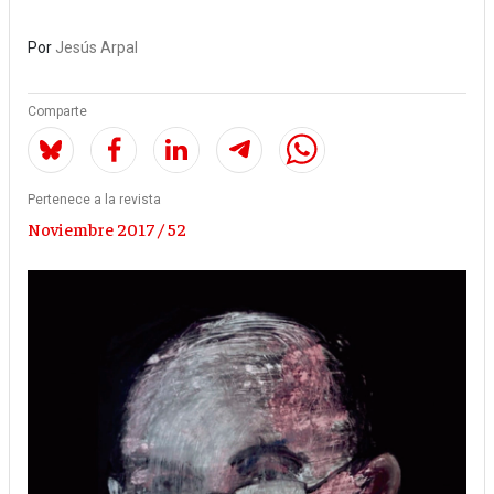
Por
Jesús Arpal
Comparte
Pertenece a la revista
Noviembre 2017 / 52