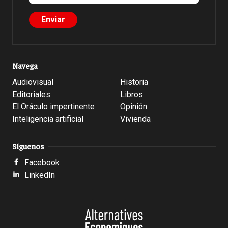
Navega
Audiovisual
Historia
Editoriales
Libros
El Oráculo impertinente
Opinión
Inteligencia artificial
Vivienda
Síguenos
Facebook
LinkedIn