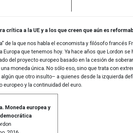
ra crítica a la UE y a los que creen que aún es reformab
” de la que nos habla el economista y filósofo francés F
la Europa que tenemos hoy. Ya hace años que Lordon se 
do del proyecto europeo basado en la cesión de sobera
y una moneda única. No sólo eso, sino que trata con extr
 algún que otro insulto– a quienes desde la izquierda def
 europeo y la continuidad del euro.
a. Moneda europea y
 democrática
ordon
po, 2016