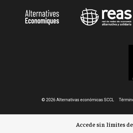
Foote
© 2026 Alternativas económicas SCCL
Término
Accede sin límites d