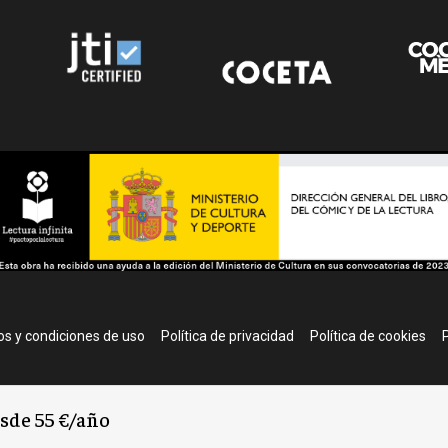
r
s y condiciones de uso
Política de privacidad
Política de cookies
P
esde 55 €/año