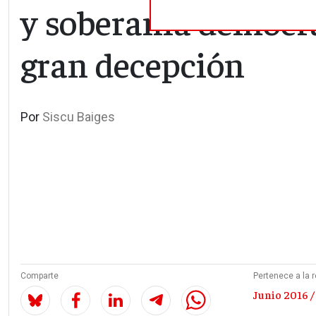
y soberanía democrá
gran decepción
Por
Siscu Baiges
Comparte
Pertenece a la r
Junio 2016 /