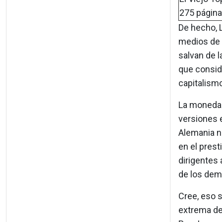
275 página
De hecho, L
medios de 
salvan de l
que conside
capitalismo
La moneda 
versiones 
Alemania no
en el prest
dirigentes 
de los dem
Cree, eso s
extrema de