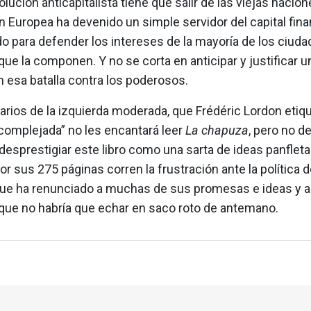
olución anticapitalista tiene que salir de las viejas nacion
 Europea ha devenido un simple servidor del capital fina
do para defender los intereses de la mayoría de los ciud
que la componen. Y no se corta en anticipar y justificar u
n esa batalla contra los poderosos.
darios de la izquierda moderada, que Frédéric Lordon eti
complejada” no les encantará leer
La chapuza
, pero no d
 desprestigiar este libro como una sarta de ideas panfleta
or sus 275 páginas corren la frustración ante la política 
que ha renunciado a muchas de sus promesas e ideas y a
que no habría que echar en saco roto de antemano.