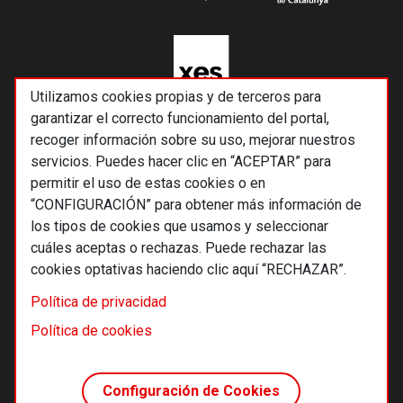
Utilizamos cookies propias y de terceros para
garantizar el correcto funcionamiento del portal,
recoger información sobre su uso, mejorar nuestros
servicios. Puedes hacer clic en “ACEPTAR” para
permitir el uso de estas cookies o en
“CONFIGURACIÓN” para obtener más información de
los tipos de cookies que usamos y seleccionar
cuáles aceptas o rechazas. Puede rechazar las
cookies optativas haciendo clic aquí “RECHAZAR”.
© 2026 Alternativas económicas SCCL
Política de privacidad
Footer
Términos y condiciones de uso
Política de cookies
Política de privacidad
Política de cookies
Configuración de Cookies