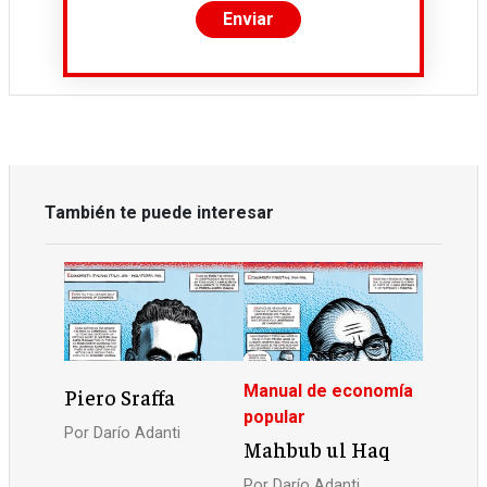
También te puede interesar
Manual de economía
Piero Sraffa
popular
Por
Darío Adanti
Mahbub ul Haq
Por
Darío Adanti