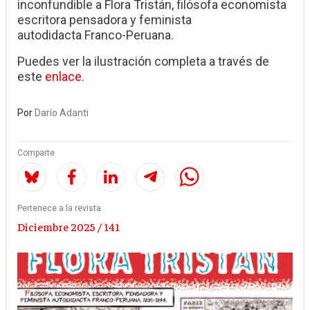
inconfundible a Flora Tristán, filósofa economista
escritora pensadora y feminista
autodidacta Franco-Peruana.
Puedes ver la ilustración completa a través de
este
enlace
.
Por
Darío Adanti
Comparte
Pertenece a la revista
Diciembre 2025 / 141