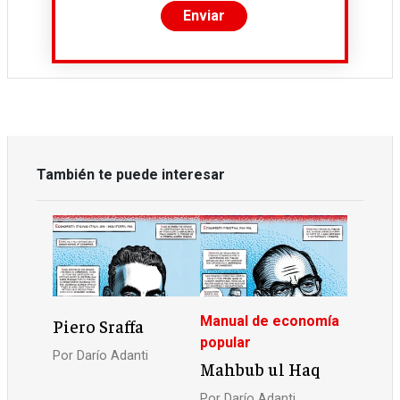
También te puede interesar
Manual de economía
Piero Sraffa
popular
Por
Darío Adanti
Mahbub ul Haq
Por
Darío Adanti