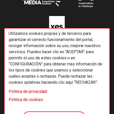
Utilizamos cookies propias y de terceros para
garantizar el correcto funcionamiento del portal,
recoger información sobre su uso, mejorar nuestros
servicios. Puedes hacer clic en “ACEPTAR” para
permitir el uso de estas cookies o en
“CONFIGURACIÓN” para obtener más información de
los tipos de cookies que usamos y seleccionar
cuáles aceptas o rechazas. Puede rechazar las
cookies optativas haciendo clic aquí “RECHAZAR”.
© 2026 Alternativas económicas SCCL
Política de privacidad
Footer
Términos y condiciones de uso
Política de cookies
Política de privacidad
Política de cookies