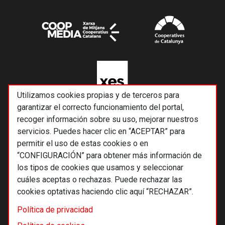
Utilizamos cookies propias y de terceros para
garantizar el correcto funcionamiento del portal,
recoger información sobre su uso, mejorar nuestros
servicios. Puedes hacer clic en “ACEPTAR” para
permitir el uso de estas cookies o en
“CONFIGURACIÓN” para obtener más información de
los tipos de cookies que usamos y seleccionar
cuáles aceptas o rechazas. Puede rechazar las
cookies optativas haciendo clic aquí “RECHAZAR”.
© 2026 Alternativas económicas SCCL
Política de privacidad
Footer
Términos y condiciones de uso