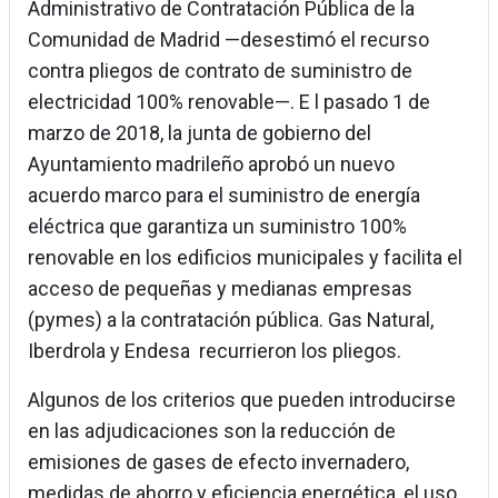
Administrativo de Contratación Pública de la
Comunidad de Madrid —desestimó el recurso
contra pliegos de contrato de suministro de
electricidad 100% renovable—. E l pasado 1 de
marzo de 2018, la junta de gobierno del
Ayuntamiento madrileño aprobó un nuevo
acuerdo marco para el suministro de energía
eléctrica que garantiza un suministro 100%
renovable en los edificios municipales y facilita el
acceso de pequeñas y medianas empresas
(pymes) a la contratación pública. Gas Natural,
Iberdrola y Endesa recurrieron los pliegos.
Algunos de los criterios que pueden introducirse
en las adjudicaciones son la reducción de
emisiones de gases de efecto invernadero,
medidas de ahorro y eficiencia energética, el uso