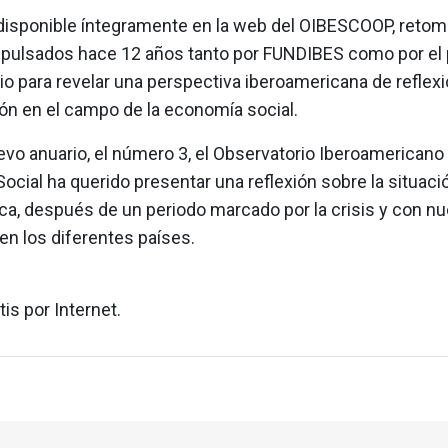
, disponible íntegramente en la web del OIBESCOOP, retom
mpulsados hace 12 años tanto por FUNDIBES como por el 
o para revelar una perspectiva iberoamericana de reflexi
ión en el campo de la economía social.
evo anuario, el número 3, el Observatorio Iberoamericano
cial ha querido presentar una reflexión sobre la situaci
ca, después de un periodo marcado por la crisis y con n
en los diferentes países.
tis por Internet.