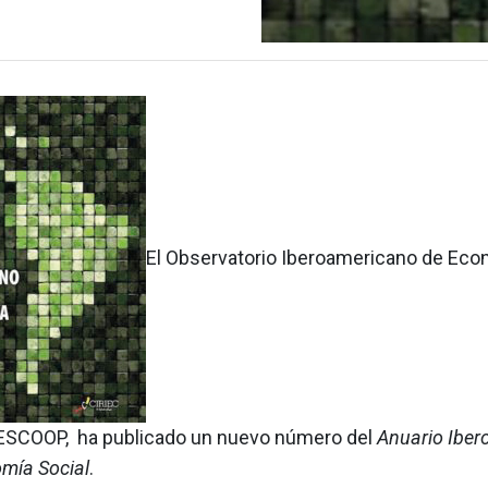
El Observatorio Iberoamericano de Eco
BESCOOP, ha publicado un nuevo número del
Anuario Ibe
omía Social
.