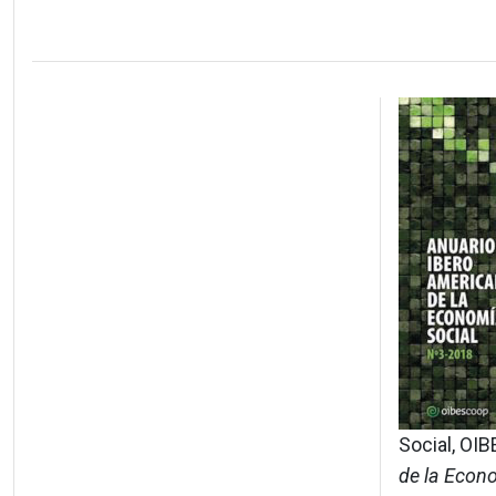
Social, OI
de la Econ