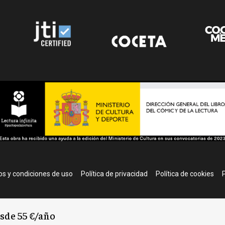
r
s y condiciones de uso
Política de privacidad
Política de cookies
P
esde 55 €/año