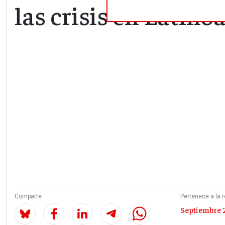
las crisis en Latin
Comparte
Pertenece a la r
Septiembre 2