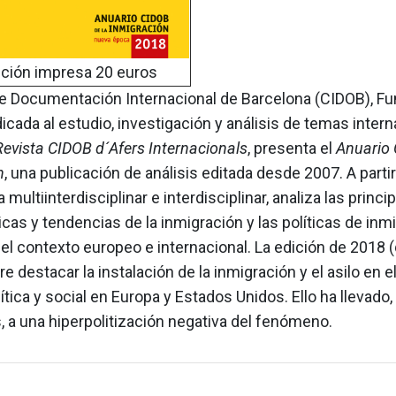
ición impresa 20 euros
de Documentación Internacional de Barcelona (CIDOB), F
icada al estudio, investigación y análisis de temas intern
Revista CIDOB d´Afers Internacionals
, presenta el
Anuario 
n
, una publicación de análisis editada desde 2007. A parti
 multiinterdisciplinar e interdisciplinar, analiza las princi
icas y tendencias de la inmigración y las políticas de inm
el contexto europeo e internacional. La edición de 2018 
re destacar la instalación de la inmigración y el asilo en e
lítica y social en Europa y Estados Unidos. Ello ha llevado,
 a una hiperpolitización negativa del fenómeno.