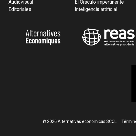
Audiovisual
El Oráculo impertinente
Editoriales
Inteligencia artificial
Foote
© 2026 Alternativas económicas SCCL
Término