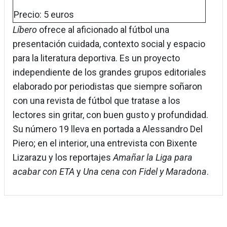
Precio: 5 euros
Líbero
ofrece al aficionado al fútbol una
presentación cuidada, contexto social y espacio
para la literatura deportiva. Es un proyecto
independiente de los grandes grupos editoriales
elaborado por periodistas que siempre soñaron
con una revista de fútbol que tratase a los
lectores sin gritar, con buen gusto y profundidad.
Su número 19 lleva en portada a Alessandro Del
Piero; en el interior, una entrevista con Bixente
Lizarazu y los reportajes
Amañar la Liga para
acabar con ETA
y
Una cena con Fidel y Maradona
.