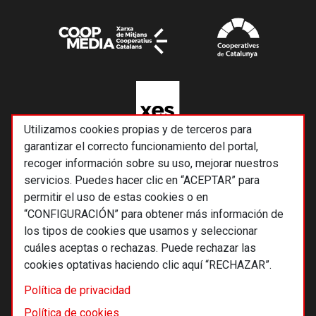
Utilizamos cookies propias y de terceros para
garantizar el correcto funcionamiento del portal,
recoger información sobre su uso, mejorar nuestros
servicios. Puedes hacer clic en “ACEPTAR” para
permitir el uso de estas cookies o en
“CONFIGURACIÓN” para obtener más información de
los tipos de cookies que usamos y seleccionar
cuáles aceptas o rechazas. Puede rechazar las
cookies optativas haciendo clic aquí “RECHAZAR”.
© 2026 Alternativas económicas SCCL
Política de privacidad
Footer
Términos y condiciones de uso
Política de cookies