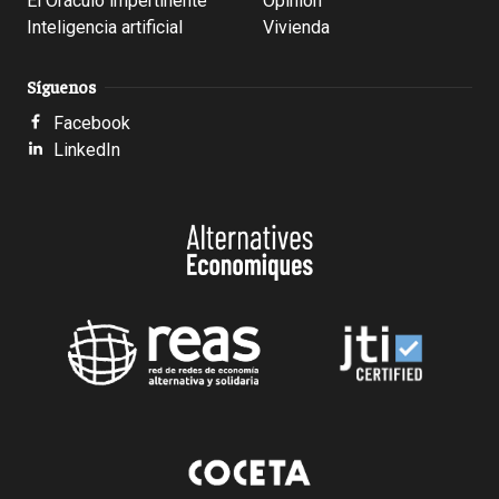
El Oráculo impertinente
Opinión
Inteligencia artificial
Vivienda
Síguenos
Facebook
LinkedIn