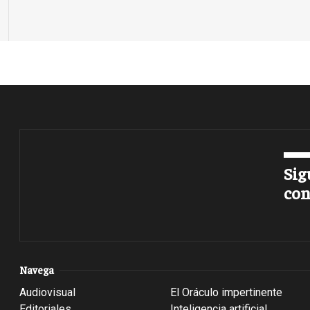
Sig
con
Navega
Audiovisual
El Oráculo impertinente
Editoriales
Inteligencia artificial