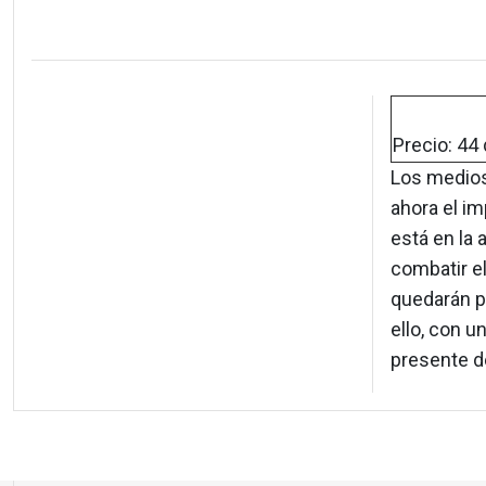
Precio: 44 
Los medios
ahora el i
está en la 
combatir el
quedarán p
ello, con u
presente d