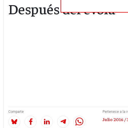
Después del évola
Comparte
Pertenece a la r
Julio 2016 / 