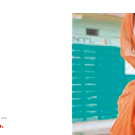
evista
38