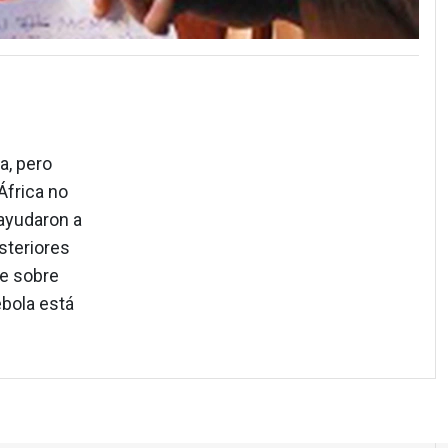
a, pero
África no
 ayudaron a
steriores
je sobre
ébola está