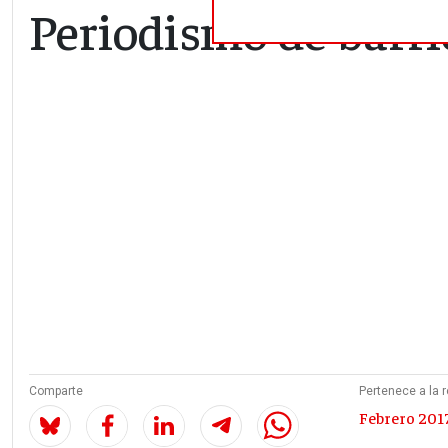
Periodismo de barri
Comparte
Pertenece a la r
Febrero 2017