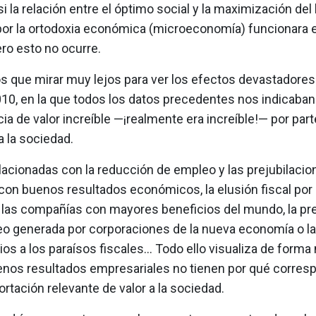
si la relación entre el óptimo social y la maximización del
por la ortodoxia económica (microeconomía) funcionara e
ero esto no ocurre.
 que mirar muy lejos para ver los efectos devastadores d
10, en la que todos los datos precedentes nos indicaban
ia de valor increíble —¡realmente era increíble!— por part
 la sociedad.
lacionadas con la reducción de empleo y las prejubilacio
on buenos resultados económicos, la elusión fiscal por 
 las compañías con mayores beneficios del mundo, la pr
eo generada por corporaciones de la nueva economía o la
ios a los paraísos fiscales… Todo ello visualiza de forma
enos resultados empresariales no tienen por qué corres
rtación relevante de valor a la sociedad.