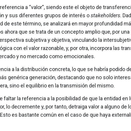
referencia a “valor”, siendo este el objeto de transferenci
ón y sus diferentes grupos de interés o
stakeholders
. Dad
d de este término, se analizará en mayor profundidad má
 ahora que se trata de un concepto amplio que, por una 
perspectiva subjetiva y objetiva, vinculando la intersubjeti
ica con el valor razonable, y, por otra, incorpora las tra
ercado y no mercado como emocionales.
encia a la distribución concreta, lo que se habría podido 
ás genérica generación, destacando que no solo interesa
ra, sino el equilibrio en la transmisión del mismo.
 faltar la referencia a la posibilidad de que la entidad en 
or, lo decremente y, por tanto, detraiga valor a alguno de 
. Esto es bastante común en el caso de que haya externa