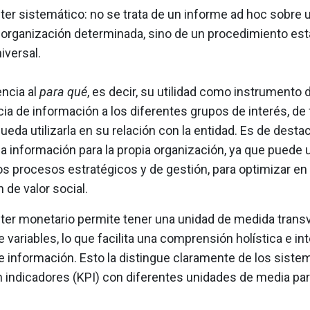
ter sistemático: no se trata de un informe ad hoc sobre 
organización determinada, sino de un procedimiento es
iversal.
encia al
para qué
, es decir, su utilidad como instrumento 
ia de información a los diferentes grupos de interés, de
ueda utilizarla en su relación con la entidad. Es de destac
 la información para la propia organización, ya que puede uti
os procesos estratégicos y de gestión, para optimizar en e
n de valor social.
ter monetario permite tener una unidad de medida transv
 variables, lo que facilita una comprensión holística e in
e información. Esto la distingue claramente de los siste
 indicadores (KPI) con diferentes unidades de media pa