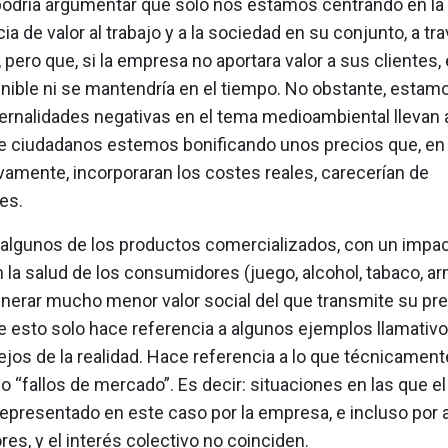
 podría argumentar que solo nos estamos centrando en la
ia de valor al trabajo y a la sociedad en su conjunto, a tr
pero que, si la empresa no aportara valor a sus clientes,
enible ni se mantendría en el tiempo. No obstante, estam
ernalidades negativas en el tema medioambiental llevan 
e ciudadanos estemos bonificando unos precios que, en
vamente, incorporaran los costes reales, carecerían de
es.
algunos de los productos comercializados, con un impa
 la salud de los consumidores (juego, alcohol, tabaco, ar
nerar mucho menor valor social del que transmite su pre
e esto solo hace referencia a algunos ejemplos llamativo
jos de la realidad. Hace referencia a lo que técnicament
“fallos de mercado”. Es decir: situaciones en las que el
 representado en este caso por la empresa, e incluso por
s, y el interés colectivo no coinciden.