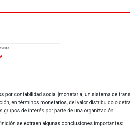
evista
9
 por contabilidad social [monetaria] un sistema de tran
ión, en términos monetarios, del valor distribuido o detr
s grupos de interés por parte de una organización.
finición se extraen algunas conclusiones importantes: