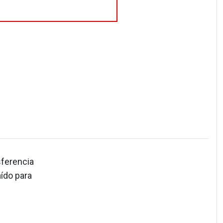
sferencia
aído para