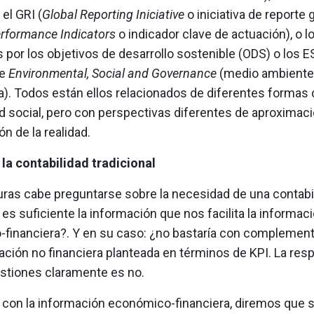
 el GRI (
Global Reporting Iniciative
o iniciativa de reporte g
rformance Indicators
o indicador clave de actuación), o 
 por los objetivos de desarrollo sostenible (ODS) o los E
e
Environmental, Social and Governance
(medio ambiente,
). Todos están ellos relacionados de diferentes formas 
d social, pero con perspectivas diferentes de aproximaci
 de la realidad.
 la contabilidad tradicional
turas cabe preguntarse sobre la necesidad de una contabi
 es suficiente la información que nos facilita la informac
financiera?. Y en su caso: ¿no bastaría con complement
ción no financiera planteada en términos de KPI. La res
tiones claramente es no.
n con la información económico-financiera, diremos que s