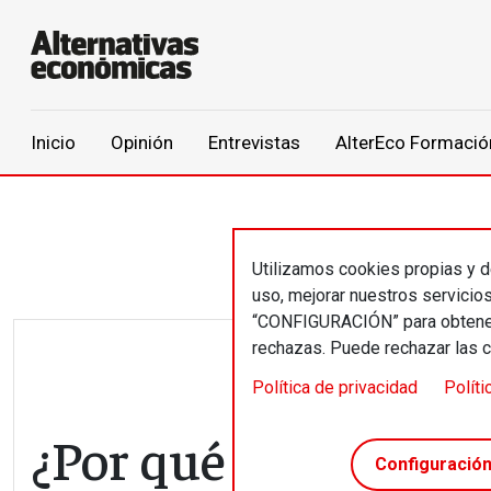
Main navigation
Inicio
Opinión
Entrevistas
AlterEco Formació
Pasar al contenido principal
Utilizamos cookies propias y de
uso, mejorar nuestros servicio
“CONFIGURACIÓN” para obtener 
rechazas. Puede rechazar las 
Política de privacidad
Políti
¿Por qué es necesar
Configuració