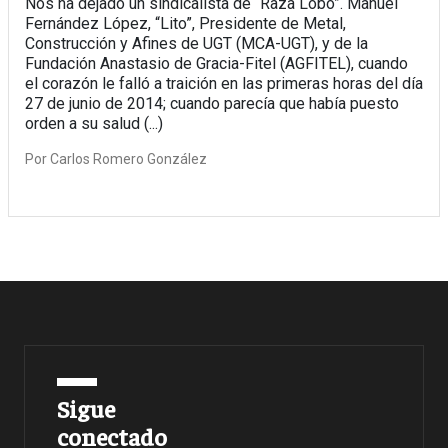
Nos ha dejado un sindicalista de “Raza Lobo”. Manuel
Fernández López, “Lito”, Presidente de Metal,
Construcción y Afines de UGT (MCA-UGT), y de la
Fundación Anastasio de Gracia-Fitel (AGFITEL), cuando
el corazón le falló a traición en las primeras horas del día
27 de junio de 2014; cuando parecía que había puesto
orden a su salud (...)
Por
Carlos Romero González
Sigue
conectado