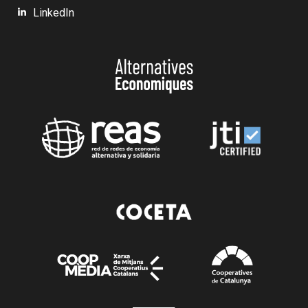
LinkedIn