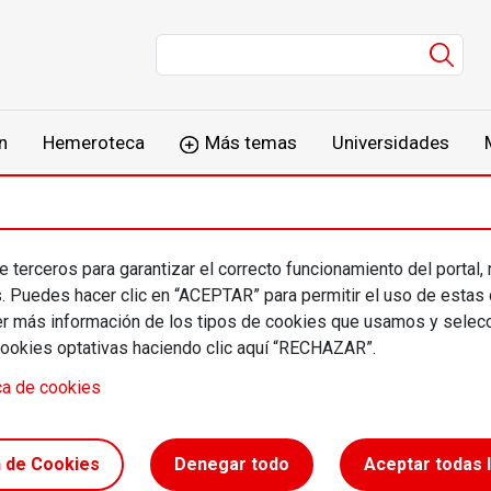
Men
n
Hemeroteca
Más temas
Universidades
 terceros para garantizar el correcto funcionamiento del portal,
ri Nahapetian
s. Puedes hacer clic en “ACEPTAR” para permitir el uso de estas
más información de los tipos de cookies que usamos y selecc
cookies optativas haciendo clic aquí “RECHAZAR”.
ca de cookies
n de Cookies
Denegar todo
Aceptar todas 