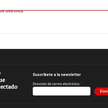
en 1979, la sociedad iraní se
se diversifica.
Suscríbete a la newsletter
ue
Dirección de correo electrónico
ectado