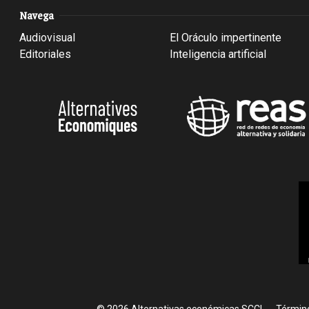
Navega
Audiovisual
El Oráculo impertinente
Editoriales
Inteligencia artificial
Foote