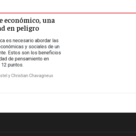
nómica
te económico, una
d en peligro
a es necesario abordar las
económicas y sociales de un
te. Estos son los beneficios
idad de pensamiento en
 12 puntos.
ostel y Christian Chavagneux