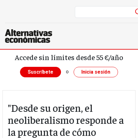
Pasar al contenido principal
Accede sin límites desde 55 €/año
o
Suscríbete
Inicia sesión
"Desde su origen, el
neoliberalismo responde a
la pregunta de cómo