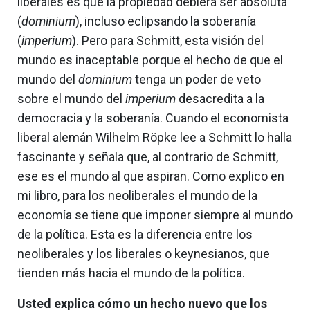
liberales es que la propiedad debiera ser absoluta
(
dominium
), incluso eclipsando la soberanía
(
imperium
). Pero para Schmitt, esta visión del
mundo es inaceptable porque el hecho de que el
mundo del
dominium
tenga un poder de veto
sobre el mundo del
imperium
desacredita a la
democracia y la soberanía. Cuando el economista
liberal alemán Wilhelm Röpke lee a Schmitt lo halla
fascinante y señala que, al contrario de Schmitt,
ese es el mundo al que aspiran. Como explico en
mi libro, para los neoliberales el mundo de la
economía se tiene que imponer siempre al mundo
de la política. Esta es la diferencia entre los
neoliberales y los liberales o keynesianos, que
tienden más hacia el mundo de la política.
Usted explica cómo un hecho nuevo que los