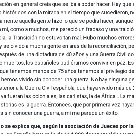
ación en general creía que se iba a poder hacer. Hay que a
históricos con la mirada en el tiempo que sucedieron, n
amente aquella gente hizo lo que se podía hacer, aunque
mí, como a muchos, me pareció un fracaso y una traició
ia, la Transición no estuvo tan mal. Hubo muchos errore
 y se olvidó a mucha gente en aras de la reconciliación, pe
después de una dictadura de 40 años y una Guerra Civil c
de muertos, los españoles pudiéramos convivir en paz. Es
que tenemos menos de 75 años tenemos el privilegio de 
 hemos vivido sin conocer una guerra. No hay ninguna ge
sterior a la Guerra Civil española, que haya vivido más de
ya fueran las coloniales, las carlistas, la de África... La m
istorias es la guerra. Entonces, que por primera vez ha
os sin conocer una guerra, a mí me parece un éxito.
 se explica que, según la asociación de Jueces por la