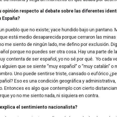
u opinión respecto al debate sobre las diferentes iden
 España?
un pueblo que no existe; yace hundido bajo un pantano. 
 que está medio desaparecida porque cerraron las minas 
 no me siento de ningún lado, me defino por exclusión. D
añol porque no puedes ser otra cosa. Hay una parte de l
uy contenta de ser español, yo no sé por qué. Yo cada ve
a alguien que se siente “muy español” o “muy catalán” o 
mbro. Uno puede sentirse triste, cansado o eufórico ¿pe
pañol? Eso es una condición geográfica y administrativa,
o. Entonces es algo que contemplo con cierto distanciam
rque yo no me siento nada, ni siquiera en contra.
xplica el sentimiento nacionalista?