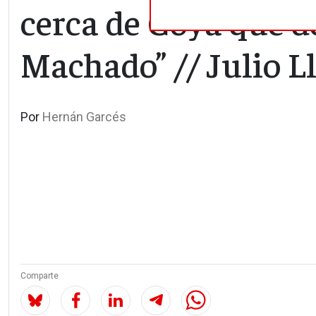
cerca de Goya que d
Machado” // Julio 
Por
Hernán Garcés
Comparte