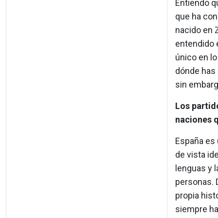
Entiendo qu
que ha con
nacido en 
entendido e
único en lo
dónde has q
sin embargo
Los partid
naciones 
España es 
de vista id
lenguas y 
personas. 
propia hist
siempre ha