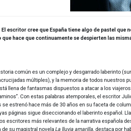
:
El escritor cree que España tiene algo de pastel que 
o que hace que continuamente se despierten las mism
istoria común es un complejo y desgarrado laberinto (s
ncrucijadas múltiples), y la memoria de todos nuestros p
tá llena de fantasmas dispuestos a atacar a los viajero
minos”. Con estas palabras atemporales, el escritor Juli
 se estrenó hace más de 30 años en su faceta de colum
uyas páginas sigue diseccionando el laberinto español. L
os escritores más relevantes de la narrativa española de
n de su magistral novela
La lluvia amarilla,
destaca por ha