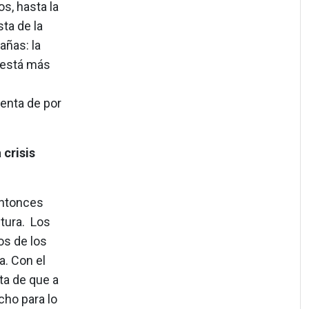
os, hasta la
sta de la
añas: la
z está más
uenta de por
 crisis
entonces
tura. Los
s de los
a. Con el
ta de que a
cho para lo