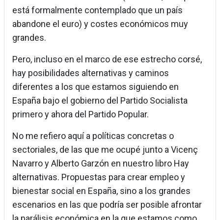
está formalmente contemplado que un país
abandone el euro) y costes económicos muy
grandes.
Pero, incluso en el marco de ese estrecho corsé,
hay posibilidades alternativas y caminos
diferentes a los que estamos siguiendo en
España bajo el gobierno del Partido Socialista
primero y ahora del Partido Popular.
No me refiero aquí a políticas concretas o
sectoriales, de las que me ocupé junto a Vicenç
Navarro y Alberto Garzón en nuestro libro Hay
alternativas. Propuestas para crear empleo y
bienestar social en España, sino a los grandes
escenarios en las que podría ser posible afrontar
la parálisis económica en la que estamos como