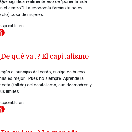
Qué significa realmente eso de "poner la vida
n el centro"? La economía feminista no es
solo) cosa de mujeres.
isponible en:
¿De qué va…? El capitalismo
egún el principio del cerdo, si algo es bueno,
ás es mejor... Pues no siempre. Aprende la
eceta (fallida) del capitalismo, sus desmadres y
us límites.
isponible en: