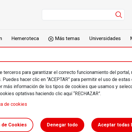
Men
n
Hemeroteca
Más temas
Universidades
 terceros para garantizar el correcto funcionamiento del portal,
s. Puedes hacer clic en “ACEPTAR” para permitir el uso de estas
más información de los tipos de cookies que usamos y selecc
cookies optativas haciendo clic aquí “RECHAZAR”.
ca de cookies
¿DE QUÉ VAS?
n de Cookies
Denegar todo
Aceptar todas 