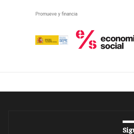
Promueve y financia
Imagen
Imagen
Sig