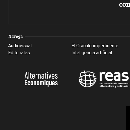
con
Navega
Audiovisual
El Oráculo impertinente
Editoriales
Inteligencia artificial