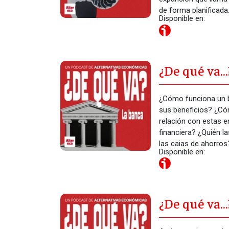
de forma planificada
Disponible en:
¿De qué va…
¿Cómo funciona un 
sus beneficios? ¿C
relación con estas e
financiera? ¿Quién l
las cajas de ahorros
Disponible en:
¿De qué va…
contables