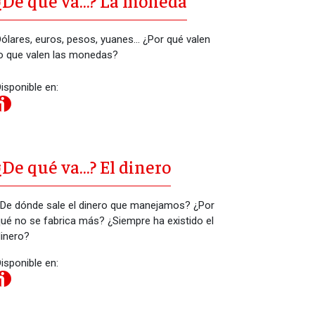
¿De qué va…? La moneda
ólares, euros, pesos, yuanes… ¿Por qué valen
o que valen las monedas?
isponible en:
¿De qué va…? El dinero
De dónde sale el dinero que manejamos? ¿Por
ué no se fabrica más? ¿Siempre ha existido el
inero?
isponible en: