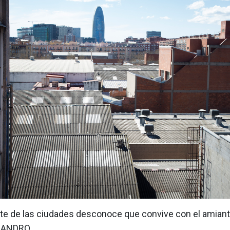
e de las ciudades desconoce que convive con el amiant
EANDRO