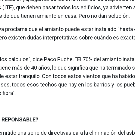
s (ITE), que deben pasar todos los edificios, ya advierten 
s de que tienen amianto en casa. Pero no dan solución.
a proclama que el amianto puede estar instalado “hasta e
 Pero existen dudas interpretativas sobre cuándo es exa
os cálculos”, dice Paco Puche. “El 70% del amianto insta
iene más de 40 años, lo que significa que ha terminado su 
e estar tranquilo. Con todos estos vientos que ha habid
ses, todos esos techos que hay en los barrios y los pueb
fibra”.
S REPONSABLE?
mitido una serie de directivas para la eliminación del as