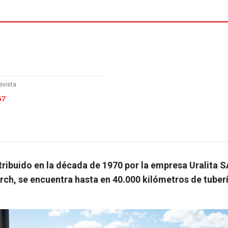
evista
57
stribuido en la década de 1970 por la empresa Uralita SA
rch, se encuentra hasta en 40.000 kilómetros de tuber