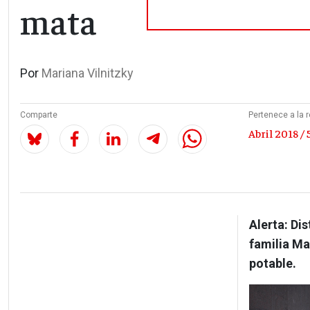
mata
Por
Mariana Vilnitzky
Comparte
Pertenece a la r
Abril 2018 / 
Alerta: Di
familia Ma
potable.