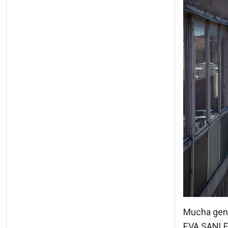
Mucha gent
EVA SANL