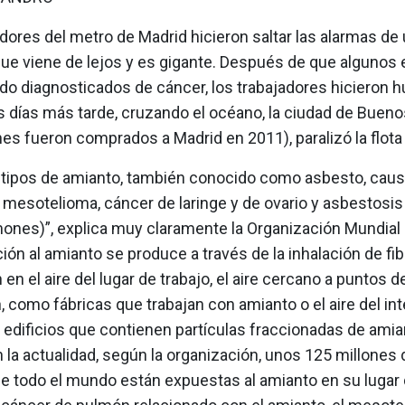
dores del metro de Madrid hicieron saltar las alarmas de
ue viene de lejos y es gigante. Después de que algunos
do diagnosticados de cáncer, los trabajadores hicieron hu
 días más tarde, cruzando el océano, la ciudad de Bueno
es fueron comprados a Madrid en 2011), paralizó la flota
 tipos de amianto, también conocido como asbesto, cau
mesotelioma, cáncer de laringe y de ovario y asbestosis 
ones)”, explica muy claramente la Organización Mundial d
ión al amianto se produce a través de la inhalación de fi
en el aire del lugar de trabajo, el aire cercano a puntos d
 como fábricas que trabajan con amianto o el aire del int
 edificios que contienen partículas fraccionadas de amian
 la actualidad, según la organización, unos 125 millones 
e todo el mundo están expuestas al amianto en su lugar d