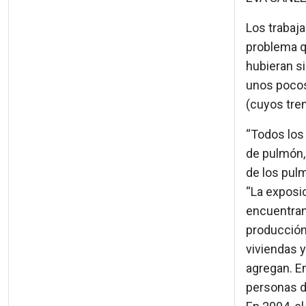
Los trabaja
problema q
hubieran si
unos pocos
(cuyos tren
“Todos los
de pulmón, 
de los pulm
“La exposic
encuentran 
producción,
viviendas y
agregan. En
personas d