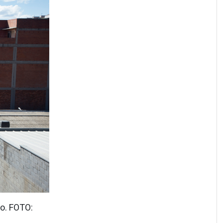
o. FOTO: