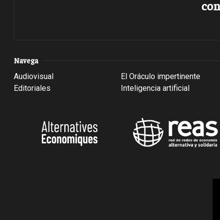
con
Navega
Audiovisual
El Oráculo impertinente
Editoriales
Inteligencia artificial