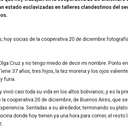
an estado esclavizadas en talleres clandestinos del sec
os.
s, hoy socias de la cooperativa 20 de diciembre.fotograf
lga Cruz y no tengo miedo de decir mi nombre. Ponlo en l
Tiene 37 años, tres hijos, la tez morena y los ojos valient
y furia.
y vivió casi toda su vida en los altos bolivianos; y es la pr
la cooperativa 20 de diciembre, de Buenos Aires, que se
xperiencia. Sentadas a su alrededor, terminando su plato 
cocina donde hoy tienen ya una hora para comer, el resto
z.