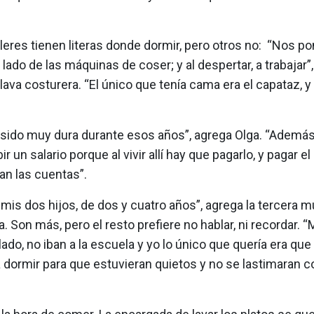
leres tienen literas donde dormir, pero otros no: “Nos po
 lado de las máquinas de coser; y al despertar, a trabajar”
lava costurera. “El único que tenía cama era el capataz, y
 sido muy dura durante esos años”, agrega Olga. “Además
ir un salario porque al vivir allí hay que pagarlo, y pagar el
ían las cuentas”.
 mis dos hijos, de dos y cuatro años”, agrega la tercera m
a. Son más, pero el resto prefiere no hablar, ni recordar. “
 lado, no iban a la escuela y yo lo único que quería era qu
 dormir para que estuvieran quietos y no se lastimaran c