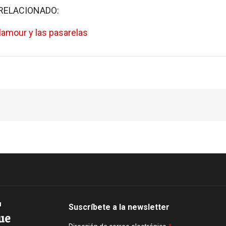
RELACIONADO:
lamour y las pasarelas
Suscríbete a la newsletter
ue