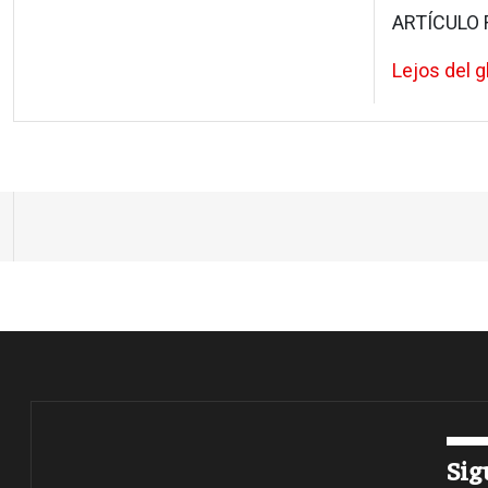
ARTÍCULO 
Lejos del g
Sig