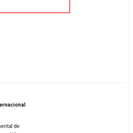
ternacional
mental de