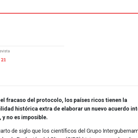
evista
 21
el fracaso del protocolo, los países ricos tienen la
lidad histórica extra de elaborar un nuevo acuerdo in
 y no es imposible.
rto de siglo que los científicos del Grupo Interguberna