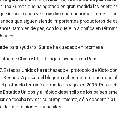
a una Europa que ha agotado en gran medida las energías
 que importa cada vez más las que consume, frente a un
enses que siguen siendo importantes productores de ca
 ahora, también de gas, con lo que ello significa en términ
lobbies
.
erde’ para ayudar al Sur se ha quedado en promesa
ctitud de China y EE UU augura avances en París
, Estados Unidos ha rechazado el protocolo de Kioto con
l Senado. A pesar del bloqueo del primer emisor mundial 
el protocolo terminó entrando en vigor en 2005. Pero deb
e Estados Unidos y al rápido desarrollo de los países em
uando tocaba revisar su cumplimiento, sólo concernía a 
 de las emisiones mundiales.