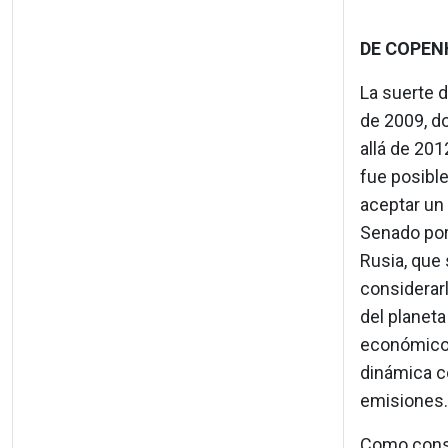
DE COPEN
La suerte 
de 2009, d
allá de 201
fue posible
aceptar un
Senado por
Rusia, que
considerarl
del planeta
económico..
dinámica c
emisiones.
Como conse