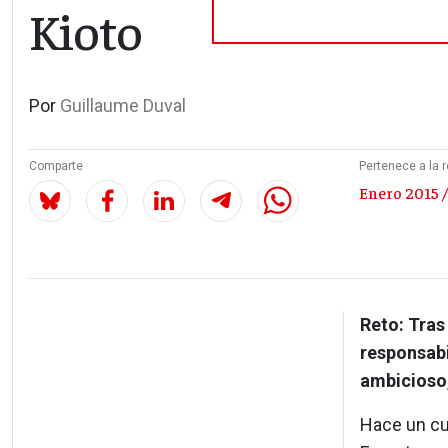
Kioto
Por
Guillaume Duval
Comparte
Pertenece a la r
Enero 2015 /
Reto: Tras 
responsabi
ambicioso,
Hace un cua