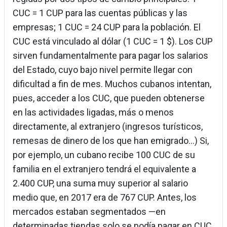
CUC = 1 CUP para las cuentas públicas y las
empresas; 1 CUC = 24 CUP para la población. El
CUC está vinculado al dólar (1 CUC = 1 $). Los CUP
sirven fundamentalmente para pagar los salarios
del Estado, cuyo bajo nivel permite llegar con
dificultad a fin de mes. Muchos cubanos intentan,
pues, acceder a los CUC, que pueden obtenerse
en las actividades ligadas, más o menos
directamente, al extranjero (ingresos turísticos,
remesas de dinero de los que han emigrado…) Si,
por ejemplo, un cubano recibe 100 CUC de su
familia en el extranjero tendrá el equivalente a
2.400 CUP, una suma muy superior al salario
medio que, en 2017 era de 767 CUP. Antes, los
mercados estaban segmentados —en
determinadas tiendas solo se podía pagar en CUC