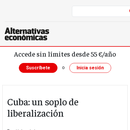
Pasar al contenido principal
Accede sin límites desde 55 €/año
o
Suscríbete
Inicia sesión
Cuba: un soplo de
liberalización