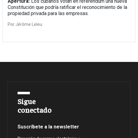
Apertura:
Los cubanos votan en referéndum una nueva
Constitución que podría ratificar el reconocimiento de la
propiedad privada para las empresas.
Por
Jérôme Leleu
Sigue
conectado
Suscríbete a la newsletter