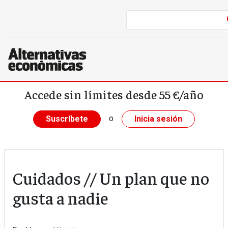
Pasar al contenido principal
Accede sin límites desde 55 €/año
o
Suscríbete
Inicia sesión
Cuidados // Un plan que no
gusta a nadie