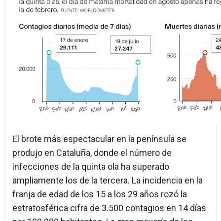
El brote más espectacular en la península se
produjo en Cataluña, donde el número de
infecciones de la quinta ola ha superado
ampliamente los de la tercera. La incidencia en la
franja de edad de los 15 a los 29 años rozó la
estratosférica cifra de 3.500 contagios en 14 días