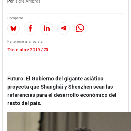
Por
Isidre Ambrós
Comparte
Pertenece a la revista
Diciembre 2019 / 75
Futuro: El Gobierno del gigante asiático
proyecta que Shanghái y Shenzhen sean las
referencias para el desarrollo económico del
resto del país.