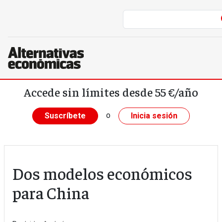
Pasar al contenido principal
Accede sin límites desde 55 €/año
o
Suscríbete
Inicia sesión
Dos modelos económicos
para China