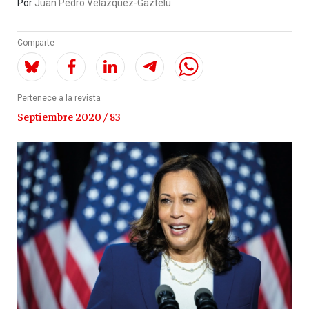
Por
Juan Pedro Velázquez-Gaztelu
Comparte
Pertenece a la revista
Septiembre 2020 / 83