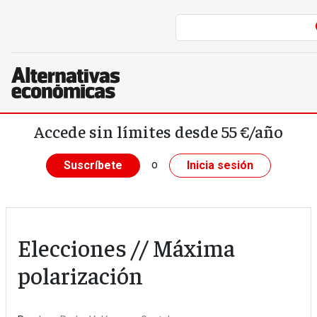
Pasar al contenido principal
Accede sin límites desde 55 €/año
o
Suscríbete
Inicia sesión
Elecciones // Máxima
polarización