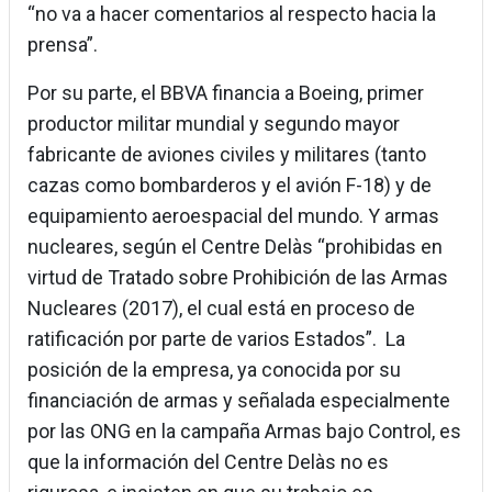
“no va a hacer comentarios al respecto hacia la
prensa”.
Por su parte, el BBVA financia a Boeing, primer
productor militar mundial y segundo mayor
fabricante de aviones civiles y militares (tanto
cazas como bombarderos y el avión F-18) y de
equipamiento aeroespacial del mundo. Y armas
nucleares, según el Centre Delàs “prohibidas en
virtud de Tratado sobre Prohibición de las Armas
Nucleares (2017), el cual está en proceso de
ratificación por parte de varios Estados”. La
posición de la empresa, ya conocida por su
financiación de armas y señalada especialmente
por las ONG en la campaña Armas bajo Control, es
que la información del Centre Delàs no es