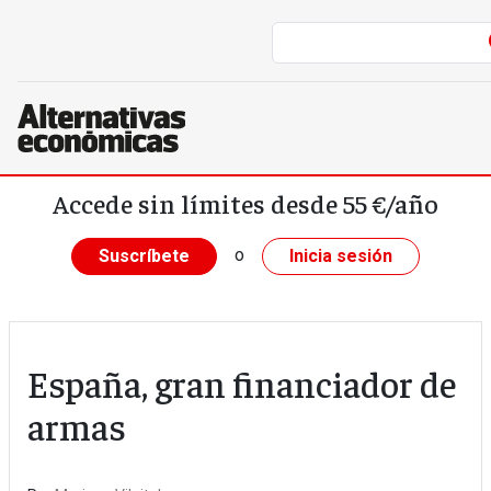
Pasar al contenido principal
Accede sin límites desde 55 €/año
o
Suscríbete
Inicia sesión
España, gran financiador de
armas