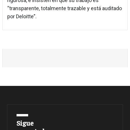
rigurosa, e insisten en que su trabajo es
“transparente, totalmente trazable y está auditado
por Deloitte”.
Sigue