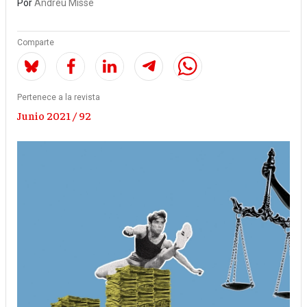
Por
Andreu Missé
Comparte
Pertenece a la revista
Junio 2021 / 92