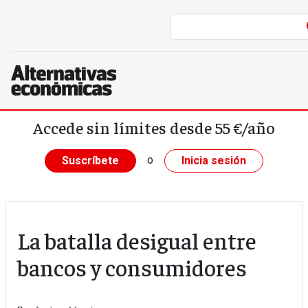
Pasar al contenido principal
Accede sin límites desde 55 €/año
o
Suscríbete
Inicia sesión
La batalla desigual entre
bancos y consumidores