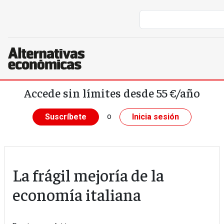
Pasar al contenido principal
Accede sin límites desde 55 €/año
o
Suscríbete
Inicia sesión
La frágil mejoría de la
economía italiana