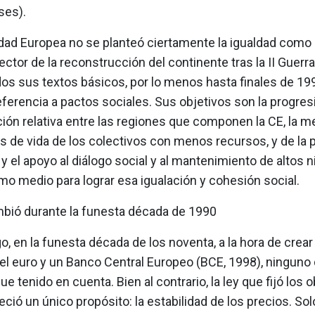
ses).
ad Europea no se planteó ciertamente la igualdad como
ctor de la reconstrucción del continente tras la II Guerra
os sus textos básicos, por lo menos hasta finales de 199
eferencia a pactos sociales. Sus objetivos son la progres
ión relativa entre las regiones que componen la CE, la me
s de vida de los colectivos con menos recursos, y de la 
 y el apoyo al diálogo social y al mantenimiento de altos n
o medio para lograr esa igualación y cohesión social.
bió durante la funesta década de 1990
, en la funesta década de los noventa, a la hora de crear
 el euro y un Banco Central Europeo (BCE, 1998), ninguno
ue tenido en cuenta. Bien al contrario, la ley que fijó los 
ció un único propósito: la estabilidad de los precios. Sol