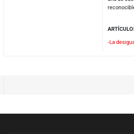
reconocible
ARTÍCULO
-La desigu