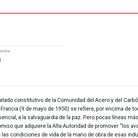
evista
2
ratado constitutivo de la Comunidad del Acero y del Carb
 Francia (9 de mayo de 1950) se refiere, por encima de t
sencial, a la salvaguardia de la paz. Pero pocas líneas más
miso que adquiere la Alta Autoridad de promover “los av
 las condiciones de vida de la mano de obra de esas indu