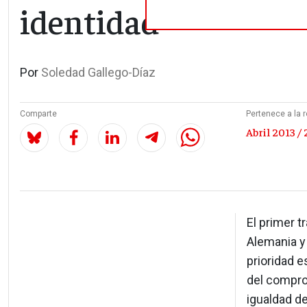
identidad
Por
Soledad Gallego-Díaz
Comparte
Pertenece a la r
Abril 2013 / 
El primer t
Alemania y
prioridad e
del compro
igualdad de