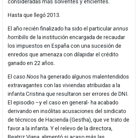
consideradas más solventes y eficientes.
Hasta que llegó 2013.
El año recién finalizado ha sido el particular
annus
horribilis
de la institución encargada de recaudar
los impuestos en España con una sucesión de
enredos que amenaza con dilapidar el crédito
ganado en 22 años.
El c
aso Noos
ha generado algunos malentendidos
extravagantes con las viviendas atribuidas a la
infanta Cristina que resultaron ser errores de DNI.
El episodio –y el caso en general- ha acabado
derivando en insólitas acusaciones del sindicato
de técnicos de Hacienda (Gestha), que ve trato de
favor a la infanta. Y el relevo de la directora,
Beatriz Viana, alimentó si acaso más las