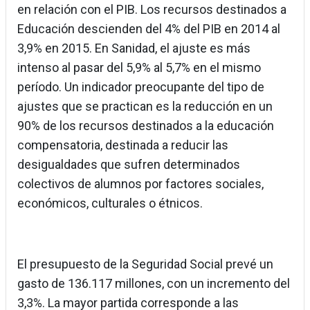
en relación con el PIB. Los recursos destinados a
Educación descienden del 4% del PIB en 2014 al
3,9% en 2015. En Sanidad, el ajuste es más
intenso al pasar del 5,9% al 5,7% en el mismo
período. Un indicador preocupante del tipo de
ajustes que se practican es la reducción en un
90% de los recursos destinados a la educación
compensatoria, destinada a reducir las
desigualdades que sufren determinados
colectivos de alumnos por factores sociales,
económicos, culturales o étnicos.
El presupuesto de la Seguridad Social prevé un
gasto de 136.117 millones, con un incremento del
3,3%. La mayor partida corresponde a las