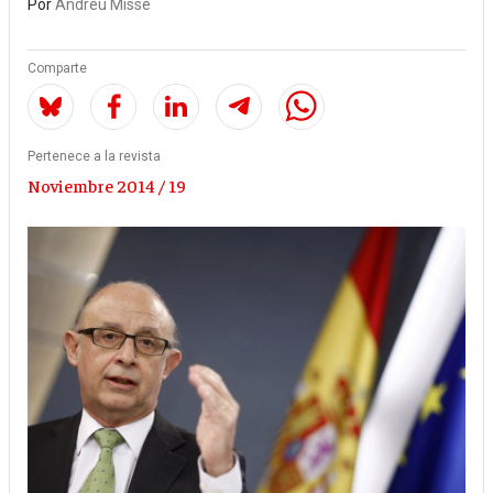
Por
Andreu Missé
Comparte
Pertenece a la revista
Noviembre 2014 / 19